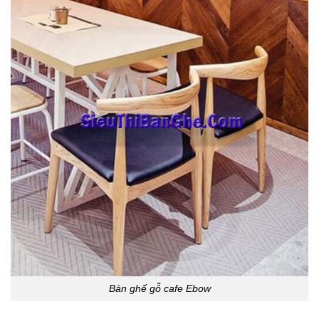
Bàn ghế gỗ cafe Ebow