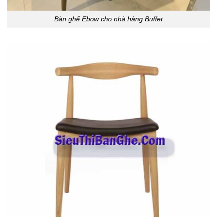
Bàn ghế Ebow cho nhà hàng Buffet