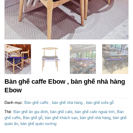
Bàn ghế caffe Ebow , bàn ghế nhà hàng
Ebow
Danh mục:
Bàn ghế caffe , bàn ghế nhà hàng , bàn ghế sofa gỗ
Thẻ:
Bàn ghế ăn gia đình
,
bàn ghế cafe
,
bàn ghế cafe ngoài trời
,
Bàn
ghế caffe
,
Bàn ghế gỗ
,
bàn ghế khách sạn
,
bàn ghế nhà hàng
,
bàn ghế
quán ăn
,
bàn ghế quán nướng