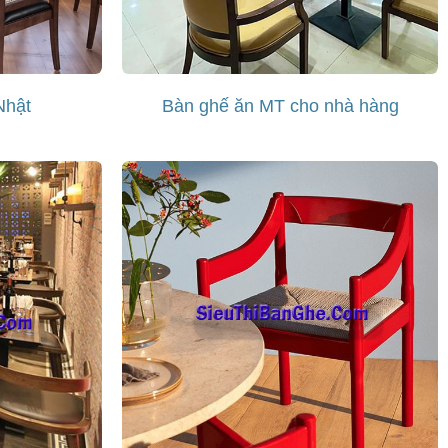
Nhật
Bàn ghế ăn MT cho nhà hàng