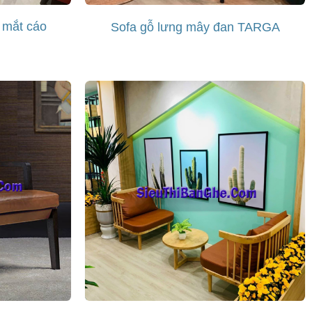
 mắt cáo
Sofa gỗ lưng mây đan TARGA