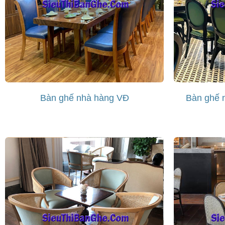
Bàn ghế nhà hàng VĐ
Bàn ghế n