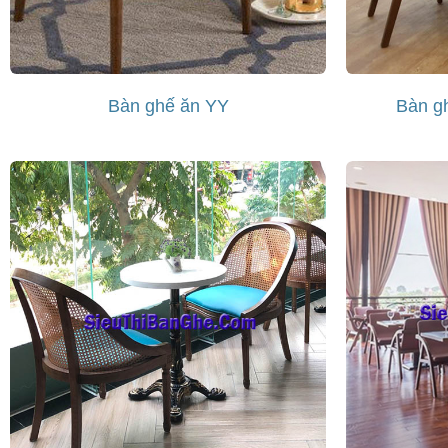
Bàn ghế ăn YY
Bàn g