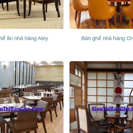
hế ăn nhà hàng Aley
Bàn ghế nhà hàng 