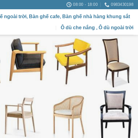
08:00 - 18:00
0983430198
ế ngoài trời, Bàn ghế cafe, Bàn ghế nhà hàng khung sắt
Ô dù che nắng , Ô dù ngoài trời