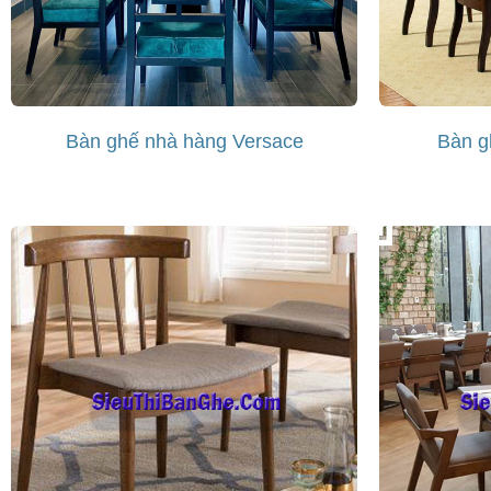
Bàn ghế nhà hàng Versace
Bàn g