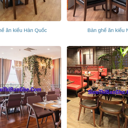
hế ăn kiểu Hàn Quốc
Bàn ghế ăn kiểu 