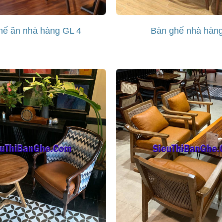
hế ăn nhà hàng GL 4
Bàn ghế nhà hàn