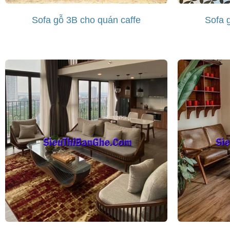
Sofa gỗ 3B cho quán caffe
Sofa 