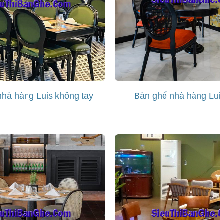
hà hàng Luis không tay
Bàn ghế nhà hàng Lui