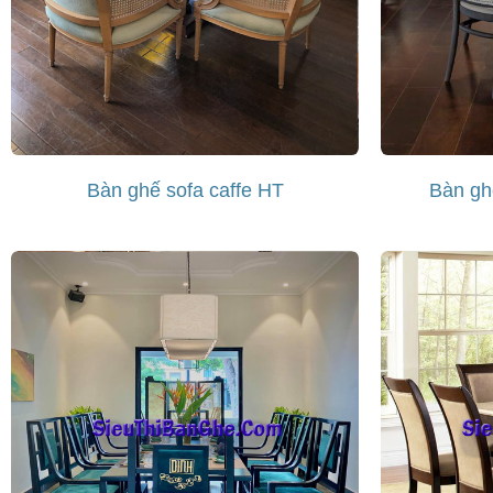
Bàn ghế sofa caffe HT
Bàn gh