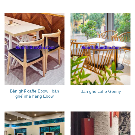
Bàn ghế caffe Ebow , bàn
Bàn ghế caffe Genny
ghế nhà hàng Ebow