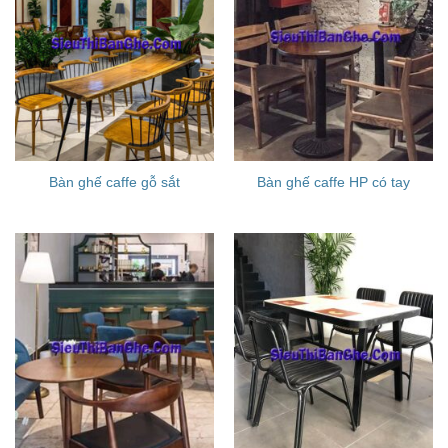
Bàn ghế caffe gỗ sắt
Bàn ghế caffe HP có tay