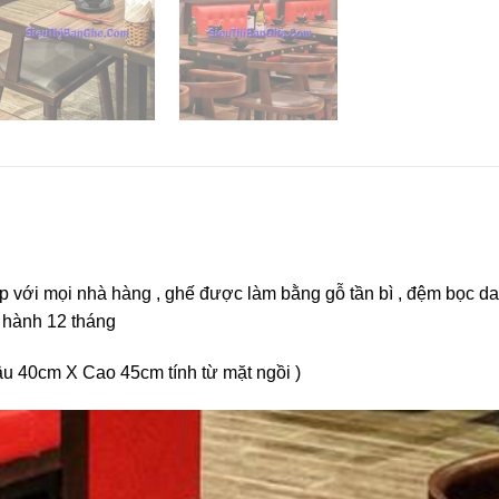
hợp với mọi nhà hàng , ghế được làm bằng gỗ tần bì , đệm bọc da
 hành 12 tháng
u 40cm X Cao 45cm tính từ mặt ngồi )