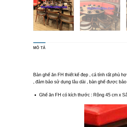
MÔ TẢ
Bàn ghế ăn FH thiết kế đẹp , cá tính rất phù 
, đảm bảo sử dụng lâu dài , bàn ghế được bảo
Ghế ăn FH có kích thước : Rộng 45 cm x Sâ