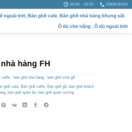
08:00 - 18:00
0983430198
ế ngoài trời, Bàn ghế cafe, Bàn ghế nhà hàng khung sắt
Ô dù che nắng , Ô dù ngoài trời
 nhà hàng FH
 caffe , bàn ghế nhà hàng , bàn ghế sofa gỗ
àn ghế cafe
,
Bàn ghế caffe
,
Bàn ghế gỗ
,
bàn ghế khách
àng
,
bàn ghế quán ăn
,
bàn ghế quán nướng