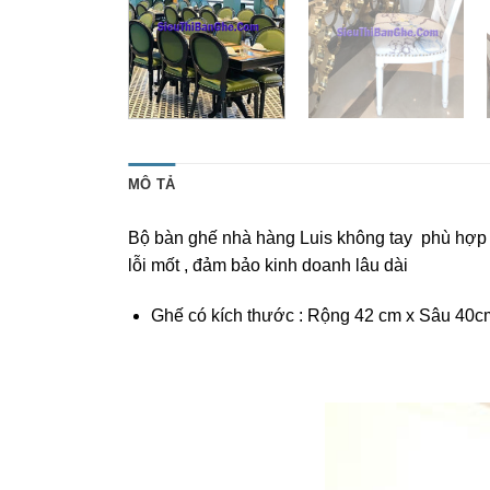
MÔ TẢ
Bộ bàn ghế nhà hàng Luis không tay phù hợp vớ
lỗi mốt , đảm bảo kinh doanh lâu dài
Ghế có kích thước : Rộng 42 cm x Sâu 40c