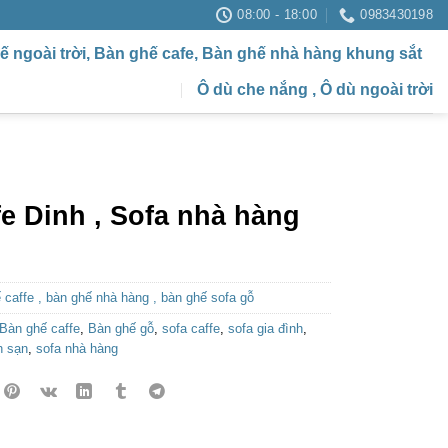
08:00 - 18:00
0983430198
ế ngoài trời, Bàn ghế cafe, Bàn ghế nhà hàng khung sắt
Ô dù che nắng , Ô dù ngoài trời
fe Dinh , Sofa nhà hàng
 caffe , bàn ghế nhà hàng , bàn ghế sofa gỗ
Bàn ghế caffe
,
Bàn ghế gỗ
,
sofa caffe
,
sofa gia đình
,
h sạn
,
sofa nhà hàng