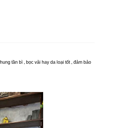
ung tần bì , bọc vải hay da loại tốt , đảm bảo