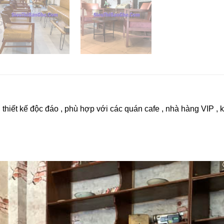
hiết kế độc đáo , phù hợp với các quán cafe , nhà hàng VIP , kh