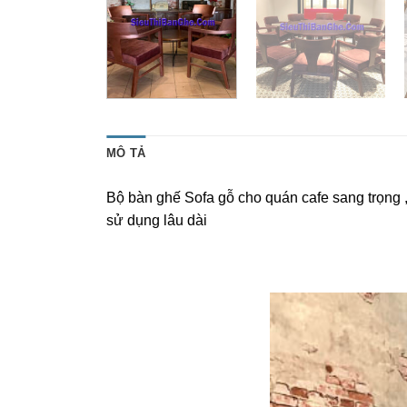
MÔ TẢ
Bộ bàn ghế Sofa gỗ cho quán cafe sang trọng , t
sử dụng lâu dài