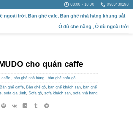
08:00 - 18:00
0983430198
ế ngoài trời, Bàn ghế cafe, Bàn ghế nhà hàng khung sắt
Ô dù che nắng , Ô dù ngoài trời
 MUDO cho quán caffe
 caffe , bàn ghế nhà hàng , bàn ghế sofa gỗ
Bàn ghế caffe
,
Bàn ghế gỗ
,
bàn ghế khách sạn
,
bàn ghế
e
,
sofa gia đình
,
Sofa gỗ
,
sofa khách sạn
,
sofa nhà hàng