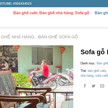
OTLINE: 0936434525
Bàn ghế cafe, Bàn ghế nhà hàng, Sofa gỗ
Bàn gh
N GHẾ NHÀ HÀNG , BÀN GHẾ SOFA GỖ
Sofa gỗ
Danh mục:
Bàn ghế
Thẻ:
bàn ghế cafe
,
nhà hàng
,
sofa caff