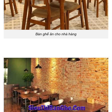
Bàn ghế ăn cho nhà hàng