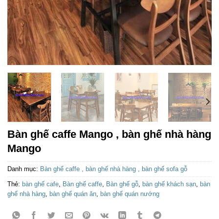
Bàn ghế caffe Mango , bàn ghế nhà hàng
Mango
Danh mục:
Bàn ghế caffe , bàn ghế nhà hàng , bàn ghế sofa gỗ
Thẻ:
bàn ghế cafe
,
Bàn ghế caffe
,
Bàn ghế gỗ
,
bàn ghế khách sạn
,
bàn
ghế nhà hàng
,
bàn ghế quán ăn
,
bàn ghế quán nướng