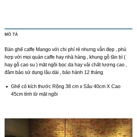
MÔ TẢ
Bàn ghế caffe Mango với chi phí rẻ nhưng vẫn đẹp , phù
hợp với mọi quán caffe hay nhà hàng , khung gỗ tần bì (
hay gỗ cao su ) mặt ngồi bọc da hay vải chất lượng cao ,
đảm bảo sử dụng lâu dài , bảo hành 12 tháng
Ghế có kích thước Rộng 38 cm x Sâu 40cm X Cao
45cm tính từ mặt ngồi