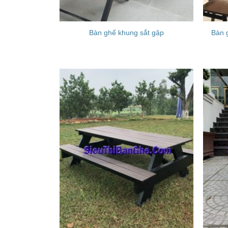
Bàn 
Bàn ghế khung sắt gập