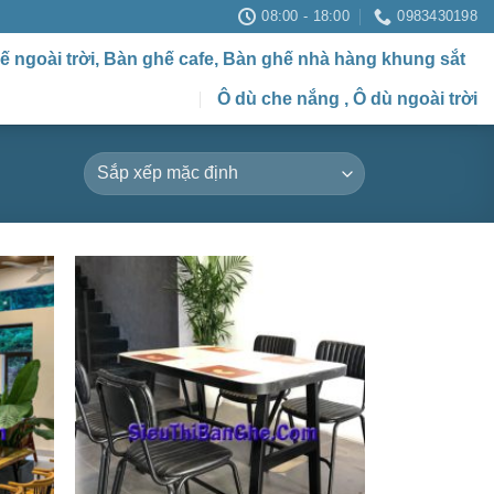
08:00 - 18:00
0983430198
ế ngoài trời, Bàn ghế cafe, Bàn ghế nhà hàng khung sắt
Ô dù che nắng , Ô dù ngoài trời