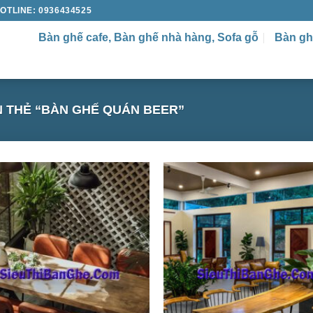
OTLINE: 0936434525
Bàn ghế cafe, Bàn ghế nhà hàng, Sofa gỗ
Bàn gh
 THẺ “BÀN GHẾ QUÁN BEER”