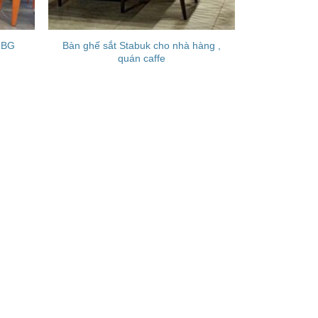
Bàn ghế sắt Stabuk cho nhà hàng ,
 BG
quán caffe