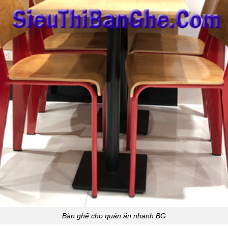
Bàn ghế cho quán ăn nhanh BG