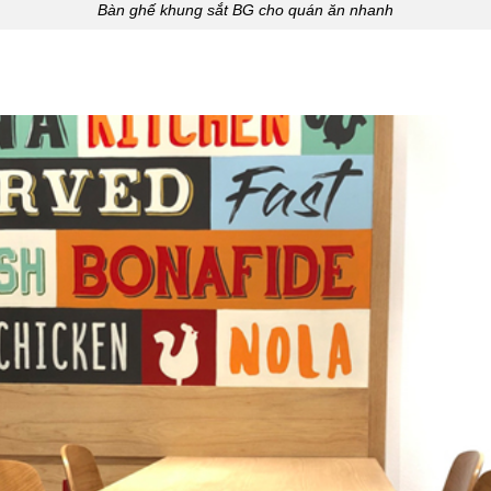
Bàn ghế khung sắt BG cho quán ăn nhanh