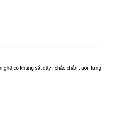
 ghế có khung sắt dầy , chắc chắn , uốn lưng