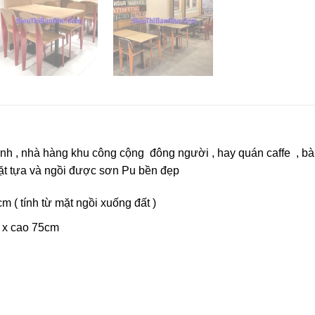
 , nhà hàng khu công cộng đông người , hay quán caffe , bàn
mặt tựa và ngồi được sơn Pu bền đẹp
 ( tính từ mặt ngồi xuống đất )
 x cao 75cm