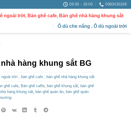
08:00 - 18:00
0983430198
ế ngoài trời, Bàn ghế cafe, Bàn ghế nhà hàng khung sắt
Ô dù che nắng , Ô dù ngoài trời
T
 nhà hàng khung sắt BG
 ngoài trời , bàn ghế cafe , bàn ghế nhà hàng khung sắt
àn ghế cafe
,
Bàn ghế caffe
,
bàn ghế khung sắt
,
bàn ghế
nhà hàng khung săt
,
bàn ghế quán ăn
,
bàn ghế quán
 nướng