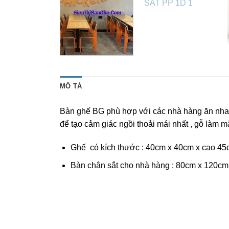
MÔ TẢ
Bàn ghế BG phù hợp với các nhà hàng ăn nhanh
để tạo cảm giác ngồi thoải mái nhất , gỗ làm 
Ghế có kích thước : 40cm x 40cm x cao 45cm
Bàn chân sắt cho nhà hàng : 80cm x 120cm