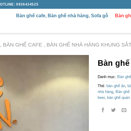
OTLINE: 0936434525
Bàn ghế cafe, Bàn ghế nhà hàng, Sofa gỗ
Bàn gh
 , BÀN GHẾ CAFE , BÀN GHẾ NHÀ HÀNG KHUNG SẮ
Bàn ghế
Danh mục:
Bàn ghế
Thẻ:
bàn ghế ăn
,
b
nhà hàng
,
Bàn ghế 
beer
,
bàn ghế quán